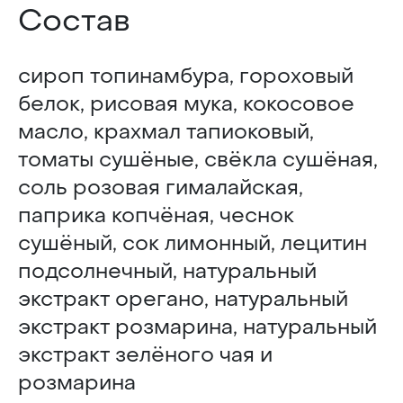
Состав
сироп топинамбура, гороховый
белок, рисовая мука, кокосовое
масло, крахмал тапиоковый,
томаты сушёные, свёкла сушёная,
соль розовая гималайская,
паприка копчёная, чеснок
сушёный, сок лимонный, лецитин
подсолнечный, натуральный
экстракт орегано, натуральный
экстракт розмарина, натуральный
экстракт зелёного чая и
розмарина