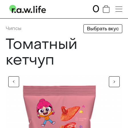
0
Чипсы
Выбрать вкус
Томатный
кетчуп