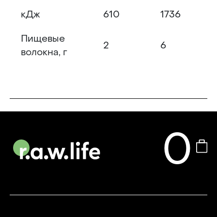
кДж
610
1736
Пищевые
2
6
волокна, г
0