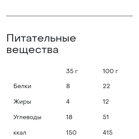
Питательные
вещества
35 г
100 г
Белки
8
22
Жиры
4
12
Углеводы
18
51
ккал
150
415