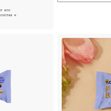
ют его
 состав и