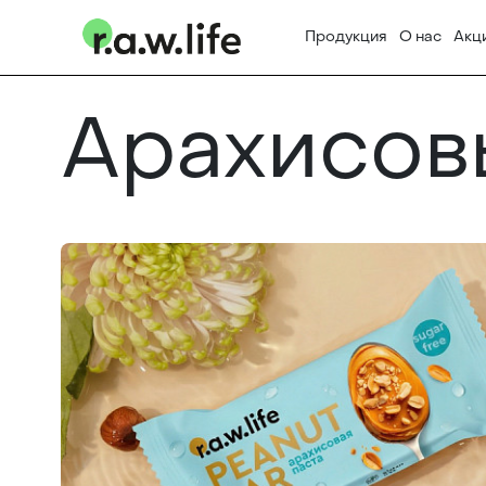
Продукция
О нас
Акц
Арахисов