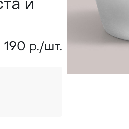
та и
190 р./шт.