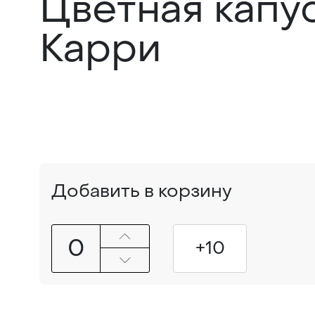
Цветная капус
Карри
Добавить в корзину
0
+10