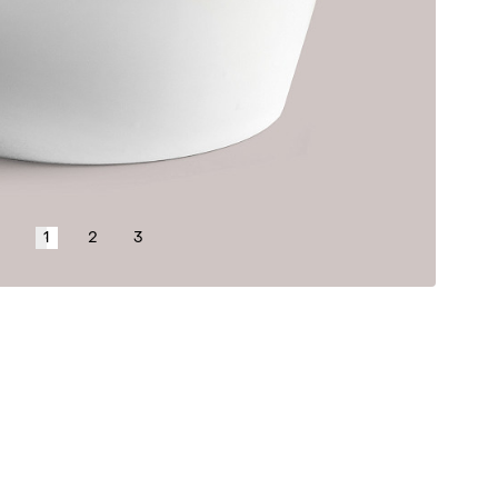
1
2
3