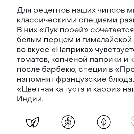
Для рецептов наших чипсов м
классическими специями разн
В них «Лук порей» сочетаетс
белым перцем и гималайской 
во вкусе «Паприка» чувствует
томатов, копчёной паприки и 
после барбекю, специи в «Пр
напомнят французские блюда,
«Цветная капуста и карри» на
Индии.