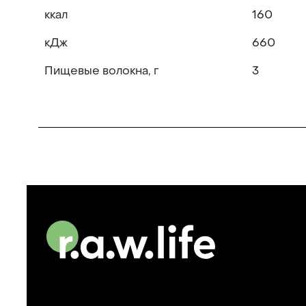
ккал
160
кДж
660
Пищевые волокна, г
3