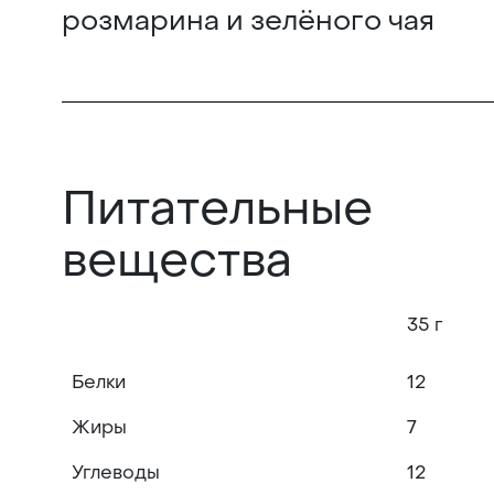
розмарина и зелёного чая
Питательные
вещества
35 г
Белки
12
Жиры
7
Углеводы
12