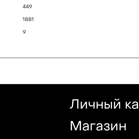
449
1881
9
Личный к
Магазин