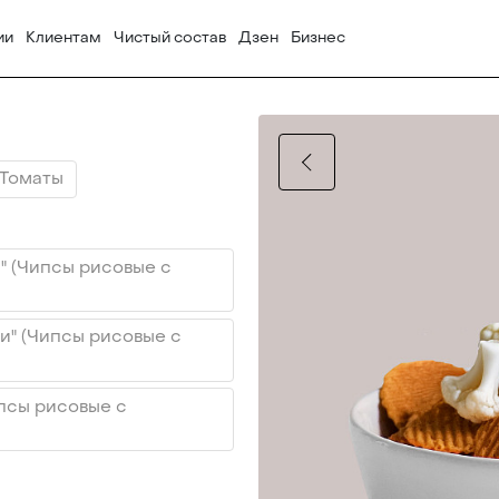
ии
Клиентам
Чистый состав
Дзен
Бизнес
 Томаты
п" (Чипсы рисовые с
ри" (Чипсы рисовые с
ипсы рисовые с