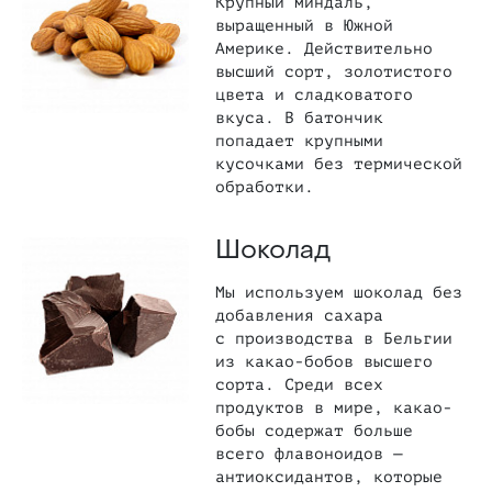
Крупный миндаль,
выращенный в Южной
Америке. Действительно
высший сорт, золотистого
цвета и сладковатого
вкуса. В батончик
попадает крупными
кусочками без термической
обработки.
Шоколад
Мы используем шоколад без
добавления сахара
с производства в Бельгии
из какао-бобов высшего
сорта. Среди всех
продуктов в мире, какао-
бобы содержат больше
всего флавоноидов —
антиоксидантов, которые