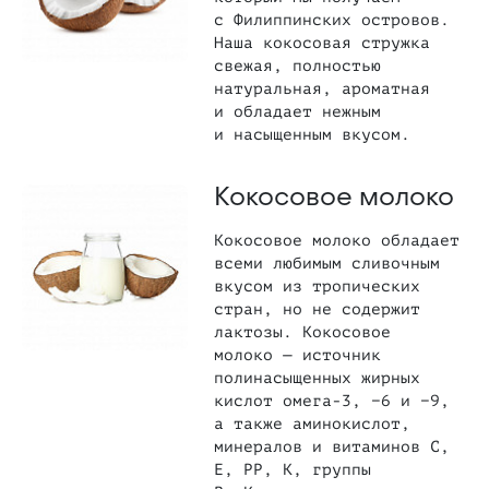
с Филиппинских островов.
Наша кокосовая стружка
свежая, полностью
натуральная, ароматная
и обладает нежным
и насыщенным вкусом.
Кокосовое молоко
Кокосовое молоко обладает
всеми любимым сливочным
вкусом из тропических
стран, но не содержит
лактозы. Кокосовое
молоко — источник
полинасыщенных жирных
кислот омега-3, −6 и −9,
а также аминокислот,
минералов и витаминов С,
Е, РР, К, группы