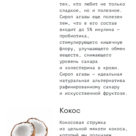
тех, кто любит не только
сладкое, но и полезное.
Сироп агавы еще полезен
тем, что в его состав
входит до 5% инулина —
пробиотика,
стимулирующего кишечную
флору, улучшающего обмен
веществ, снижающего
уровень сахара
и холестерина в крови.
Сироп агавы — идеальная
натуральная альтернатива
рафинированному сахару
и искусственной фруктозе.
Кокос
Кокосовая стружка
из цельной мякоти кокоса,
который мы получаем