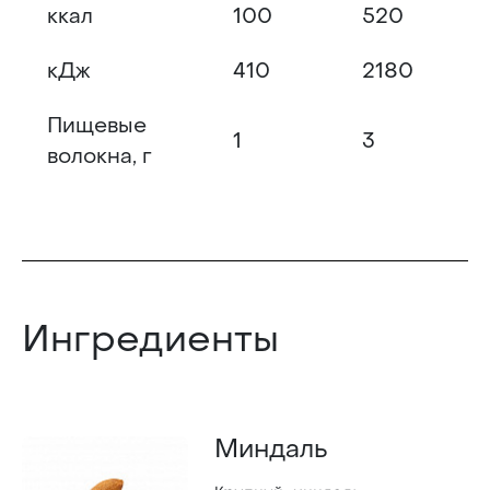
ккал
100
520
кДж
410
2180
Пищевые
1
3
волокна, г
Ингредиенты
Миндаль