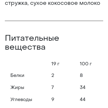
стружка, сухое кокосовое молоко
Питательные
вещества
19 г
100 г
Белки
2
8
Жиры
7
34
Углеводы
9
44