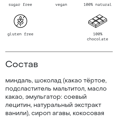
sugar free
vegan
100% natural
gluten free
100%
chocolate
Состав
миндаль, шоколад (какао тёртое,
подсластитель мальтитол, масло
какао, эмульгатор: соевый
лецитин, натуральный экстракт
ванили), сироп агавы, кокосовая