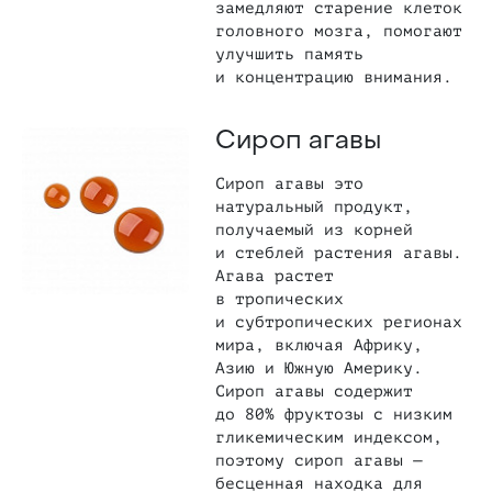
замедляют старение клеток
головного мозга, помогают
улучшить память
и концентрацию внимания.
Сироп агавы
Сироп агавы это
натуральный продукт,
получаемый из корней
и стеблей растения агавы.
Агава растет
в тропических
и субтропических регионах
мира, включая Африку,
Азию и Южную Америку.
Сироп агавы содержит
до 80% фруктозы с низким
гликемическим индексом,
поэтому сироп агавы —
бесценная находка для