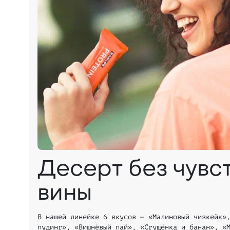
Десерт без чувс
вины
В нашей линейке 6 вкусов — «Малиновый чизкейк»
пудинг», «Вишнёвый пай», «Сгущёнка и банан», «