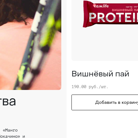
Вишнёвый пай
190.00 руб./шт.
тва
Добавить в корзин
, «Манго
Мокачино» и