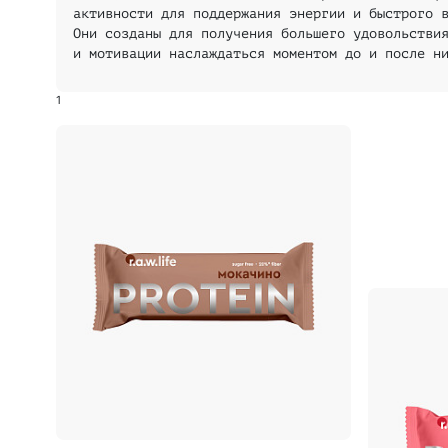
активности для поддержания энергии и быстрого 
Они созданы для получения большего удовольстви
и мотивации наслаждаться моментом до и после н
1