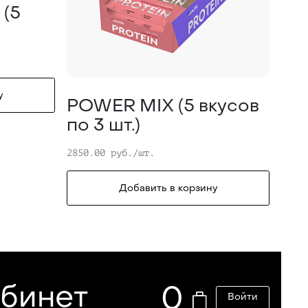
 (5
у
POWER MIX (5 вкусов
по 3 шт.)
2850.00 руб./шт.
Добавить в корзину
абинет
0
Войти