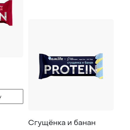
у
Сгущёнка и банан