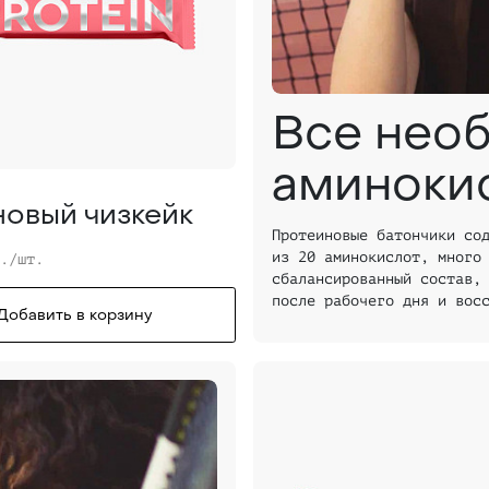
Все нео
аминоки
овый чизкейк
Протеиновые батончики со
из 20 аминокислот, много
б./шт.
сбалансированный состав,
после рабочего дня и вос
Добавить в корзину