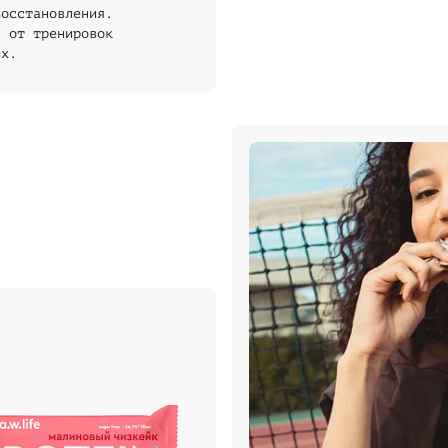
восстановления.
я от тренировок
их.