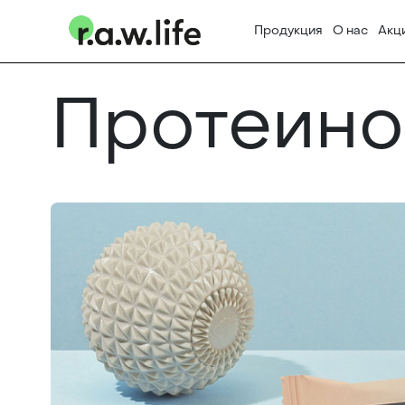
Продукция
О нас
Акц
Протеино