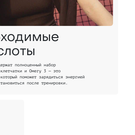
бходимые
слоты
держат полноценный набор
 клетчатки и Омегу 3 — это
 который поможет зарядиться энергией
становиться после тренировки.