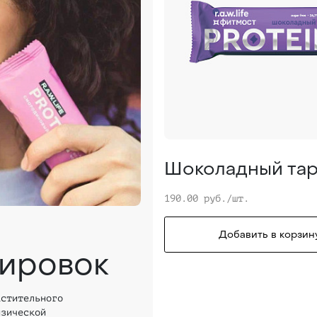
Шоколадный та
190.00 руб./шт.
Добавить в корзин
нировок
астительного
изической