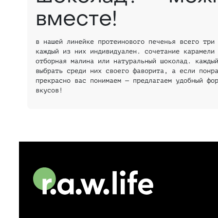
вместе!
в нашей линейке протеинового печенья всего три
каждый из них индивидуален. сочетание карамели
отборная малина или натуральный шоколад. кажды
выбрать среди них своего фаворита, а если понр
прекрасно вас понимаем — предлагаем удобный фо
вкусов!