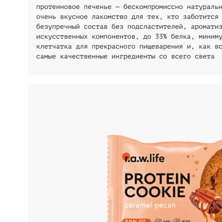
протеиновое печенье — бескомпромиссно натураль
очень вкусное лакомство для тех, кто заботится
безупречный состав без подсластителей, аромати
искусственных компонентов, до 33% белка, миним
клетчатка для прекрасного пищеварения и, как в
самые качественные ингредиенты со всего света