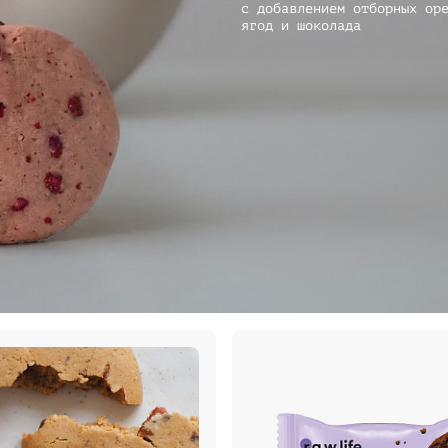
с добавлением отборных ор
ягод и шоколада