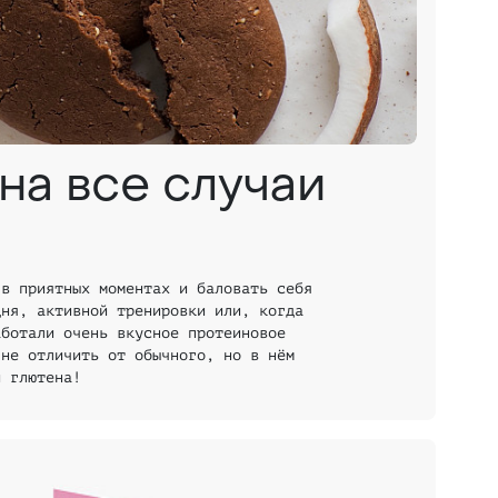
на все случаи
 в приятных моментах и баловать себя
дня, активной тренировки или, когда
аботали очень вкусное протеиновое
 не отличить от обычного, но в нём
и глютена!