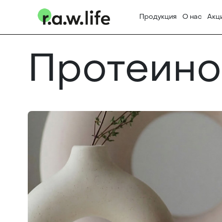
Продукция
О нас
Акц
Протеино