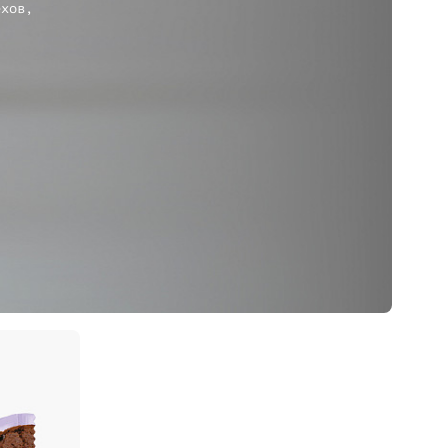
ехов,