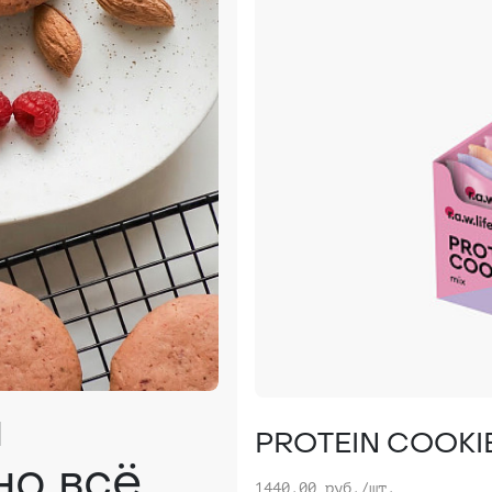
и
PROTEIN COOKIE 
но всё
1440.00 руб./шт.