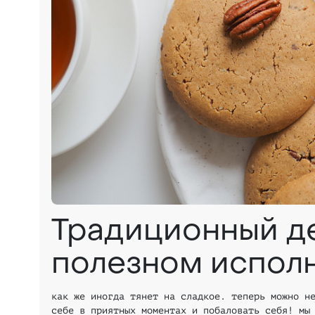
Традиционный д
полезном испол
как же иногда тянет на сладкое. теперь можно н
себе в приятных моментах и побаловать себя! мы