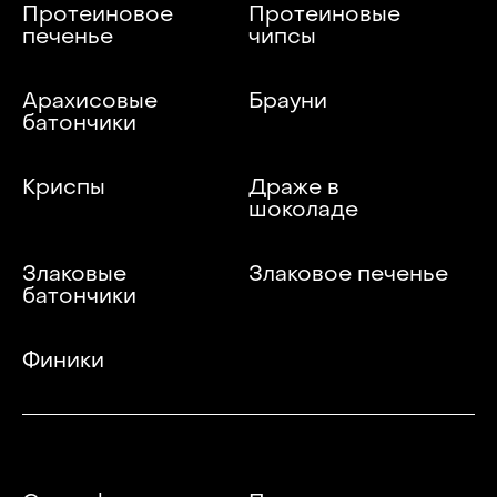
Протеиновое
Протеиновые
печенье
чипсы
Арахисовые
Брауни
батончики
Криспы
Драже в
шоколаде
Злаковые
Злаковое печенье
батончики
Финики