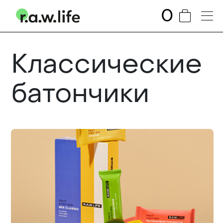
0
Классические
батончики