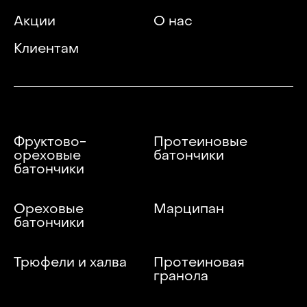
Акции
О нас
Клиентам
Фруктово-
Протеиновые
ореховые
батончики
батончики
Ореховые
Марципан
батончики
Трюфели и халва
Протеиновая
гранола