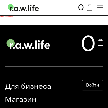
0
Элемент не найден
0
Для бизнеса
Войти
Магазин