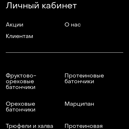
Личный кабинет
Акции
О нас
Клиентам
Фруктово-
Протеиновые
ореховые
батончики
батончики
Ореховые
Марципан
батончики
Трюфели и халва
Протеиновая