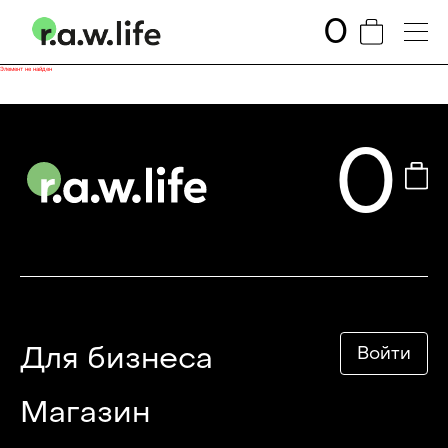
0
Элемент не найден
0
Для бизнеса
Войти
Магазин