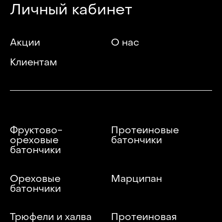
Личный кабинет
Акции
О нас
Клиентам
Фруктово-
Протеиновые
ореховые
батончики
батончики
Ореховые
Марципан
батончики
Трюфели и халва
Протеиновая