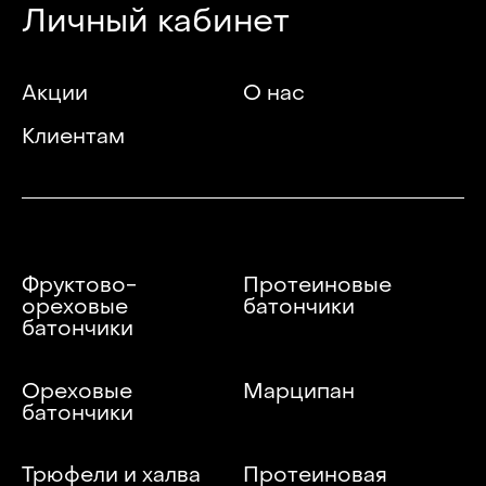
Личный кабинет
Акции
О нас
Клиентам
Фруктово-
Протеиновые
ореховые
батончики
батончики
Ореховые
Марципан
батончики
Трюфели и халва
Протеиновая