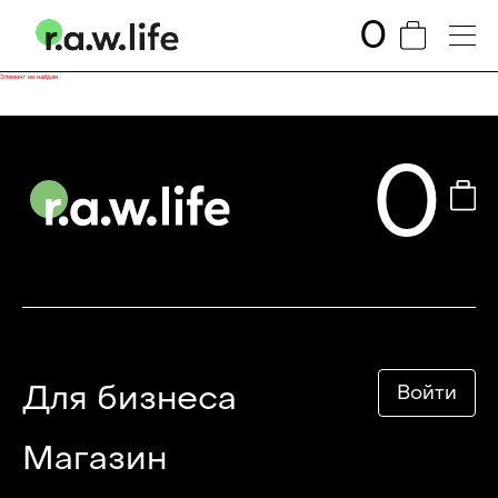
0
Элемент не найден
0
Для бизнеса
Войти
Магазин