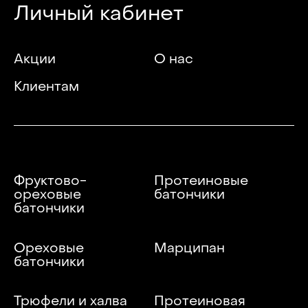
Личный кабинет
Акции
О нас
Клиентам
Фруктово-
Протеиновые
ореховые
батончики
батончики
Ореховые
Марципан
батончики
Трюфели и халва
Протеиновая