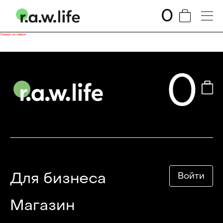
0
Элемент не найден
0
Для бизнеса
Войти
Магазин