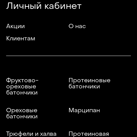
Личный кабинет
Акции
О нас
Клиентам
Фруктово-
Протеиновые
ореховые
батончики
батончики
Ореховые
Марципан
батончики
Трюфели и халва
Протеиновая