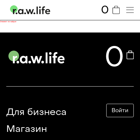
0
Элемент не найден
0
Для бизнеса
Войти
Магазин