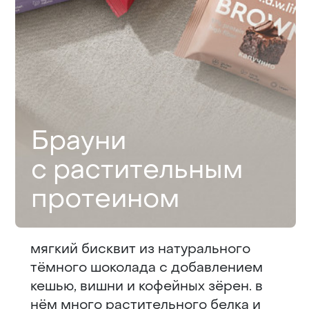
Брауни
с растительным
протеином
мягкий бисквит из натурального
тёмного шоколада с добавлением
кешью, вишни и кофейных зёрен. в
нём много растительного белка и