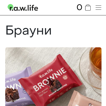
0
Брауни