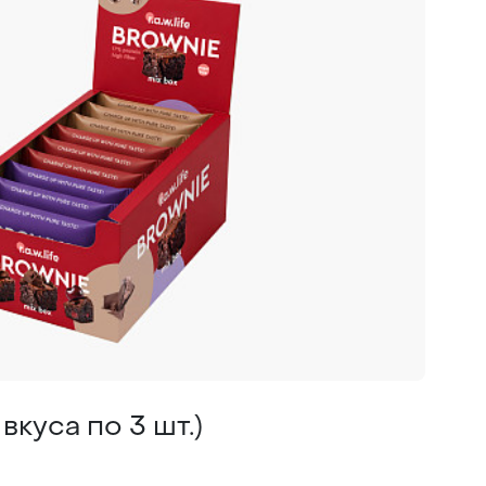
куса по 3 шт.)