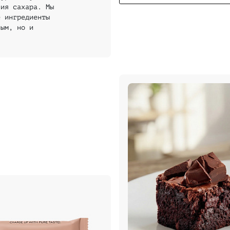
ния сахара. Мы
е ингредиенты
ным, но и