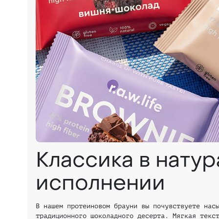
Классика в нату
исполнении
В нашем протеиновом брауни вы почувствуете нас
традиционного шоколадного десерта. Мягкая текс