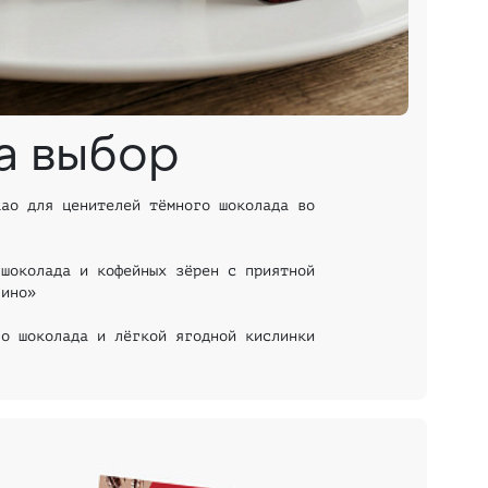
на выбор
као для ценителей тёмного шоколада во
 шоколада и кофейных зёрен с приятной
чино»
го шоколада и лёгкой ягодной кислинки