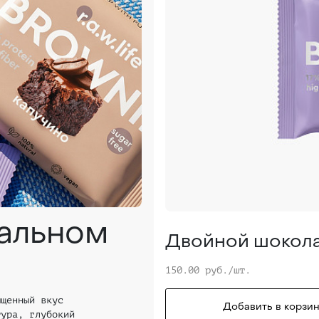
ральном
Двойной шокол
150.00 руб./шт.
ыщенный вкус
Добавить в корзин
тура, глубокий