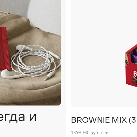
егда и
BROWNIE MIX (3 в
1350.00 руб./шт.