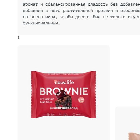
аромат и сбалансированная сладость без добавле
добавили в него растительный протеин и отборны
со всего мира, чтобы десерт был не только вкус
функциональным.
1