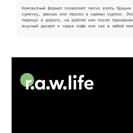
Компактный формат позволяет легко взять брауни
сумочку, рюкзак или просто в карман куртки. Эт
перекус в дороге, на работе или после трениров
вкусный десерт к чашке кофе или чая в любой мо