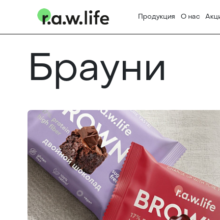
Продукция
О нас
Акц
Брауни