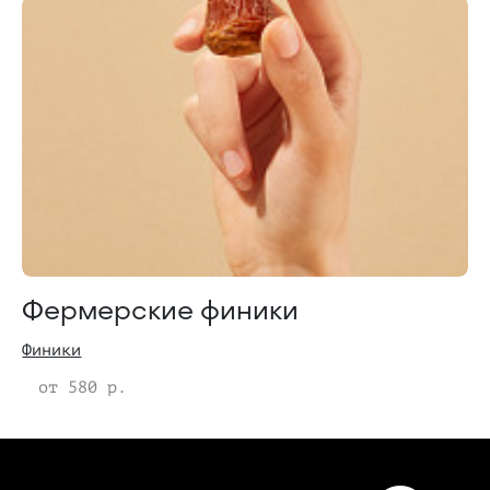
Фермерские финики
Финики
от 580 р.