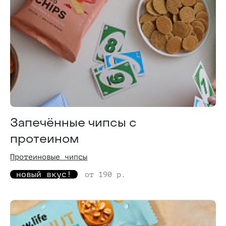
Запечённые чипсы с
протеином
Протеиновые чипсы
новый вкус!
от 190 р.