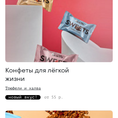
Конфеты для лёгкой
жизни
Трюфели и халва
новый вкус!
от 55 р.