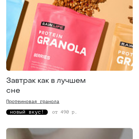
Завтрак как в лучшем
сне
Протеиновая гранола
новый вкус!
от 490 р.