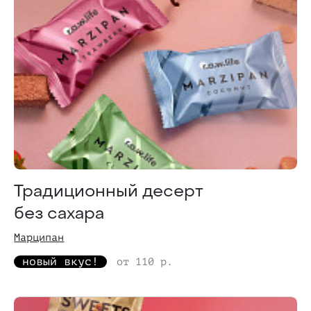
Традиционный десерт
без сахара
Марципан
новый вкус!
от 110 р.