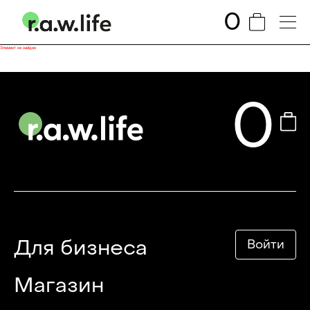
0
Элемент не найден
0
Для бизнеса
Войти
Магазин