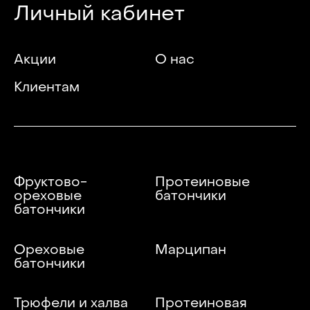
Личный кабинет
Акции
О нас
Клиентам
Фруктово-
Протеиновые
ореховые
батончики
батончики
Ореховые
Марципан
батончики
Трюфели и халва
Протеиновая