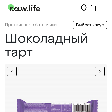
0
Протеиновые батончики
Выбрать вкус
Шоколадный
тарт