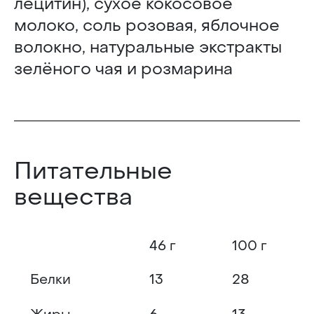
лецитин), сухое кокосовое
молоко, соль розовая, яблочное
волокно, натуральные экстракты
зелёного чая и розмарина
Питательные
вещества
46 г
100 г
Белки
13
28