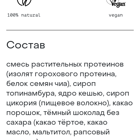
100% natural
vegan
Состав
смесь растительных протеинов
(изолят горохового протеина,
белок семян чиа), сироп
топинамбура, ядро кешью, сироп
цикория (пищевое волокно), какао
порошок, тёмный шоколад без
сахара (какао тёртое, какао
масло, мальтитол, рапсовый