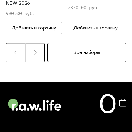
NEW 2026
2850.00 руб.
28
990.00 руб.
Добавить в корзину
Добавить в корзину
Все наборы
0