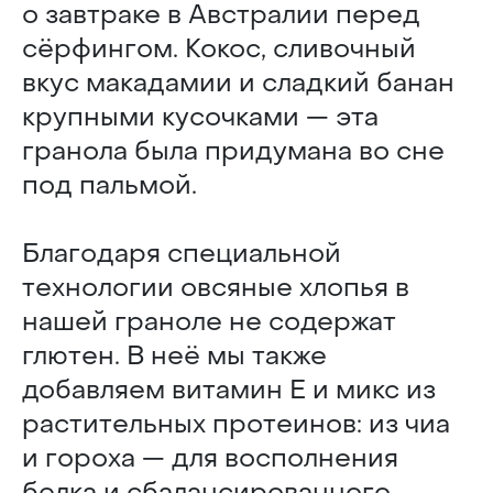
о завтраке в Австралии перед
сёрфингом. Кокос, сливочный
вкус макадамии и сладкий банан
крупными кусочками — эта
гранола была придумана во сне
под пальмой.
Благодаря специальной
технологии овсяные хлопья в
нашей граноле не содержат
глютен. В неё мы также
добавляем витамин Е и микс из
растительных протеинов: из чиа
и гороха — для восполнения
белка и сбалансированного