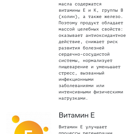
масла содержатся
витамины E и K, группы B
(холин), а также железо.
Поэтому продукт обладает
массой целебных свойств:
оказывает антиоксидантное
действие, снижает риск
развития болезней
сердечно-сосудистой
системы, нормализует
пищеварение и уменьшает
стресс, вызванный
инфекционными
заболеваниями или
интенсивными физическими
нагрузками.
Витамин Е
Витамин Е улучшает
процессы регенерации