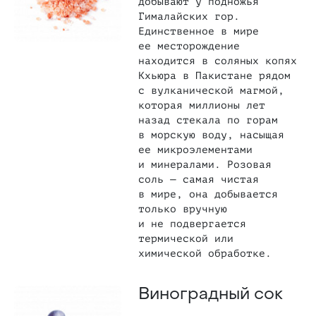
добывают у подножья
Гималайских гор.
Единственное в мире
ее месторождение
находится в соляных копях
Кхьюра в Пакистане рядом
с вулканической магмой,
которая миллионы лет
назад стекала по горам
в морскую воду, насыщая
ее микроэлементами
и минералами. Розовая
соль — самая чистая
в мире, она добывается
только вручную
и не подвергается
термической или
химической обработке.
Виноградный сок