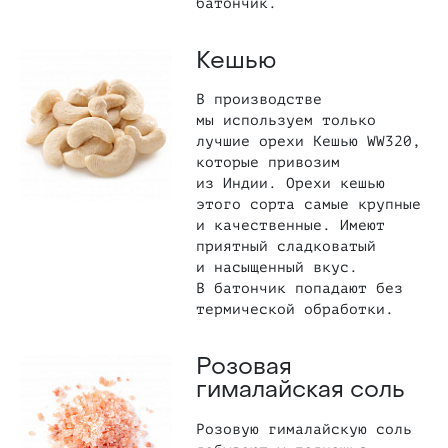
батончик.
Кешью
В производстве
мы используем только
лучшие орехи Кешью WW320,
которые привозим
из Индии. Орехи кешью
этого сорта самые крупные
и качественные. Имеют
приятный сладковатый
и насыщенный вкус.
В батончик попадают без
термической обработки.
Розовая
гималайская соль
Розовую гималайскую соль