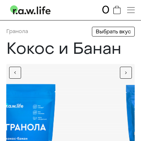
0
Гранола
Выбрать вкус
Кокос и Банан