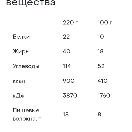
вещества
220 г
100 г
Белки
22
10
Жиры
40
18
Углеводы
114
52
ккал
900
410
кДж
3870
1760
Пищевые
18
8
волокна, г