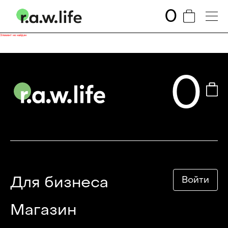
0
Элемент не найден
0
Для бизнеса
Войти
Магазин