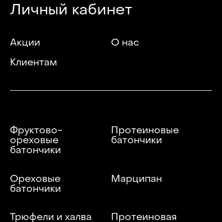
Личный кабинет
Акции
О нас
Клиентам
Фруктово-
Протеиновые
ореховые
батончики
батончики
Ореховые
Марципан
батончики
Трюфели и халва
Протеиновая